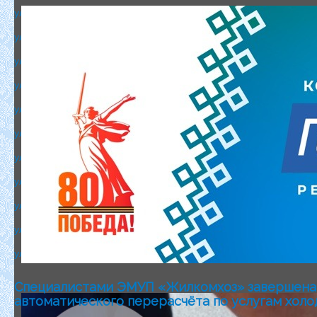
ул. Комарова д.6-капитальный ремонт крыши и общедомового г
ул. Комарова д.10- капитальный ремонт крыши и общедомового
ул.Комарова д. 16-капитальный ремонт крыши и общедомового 
ул. Комарова д.18-капитальный ремонт крыши и общедомового 
ул. Комарова д.20- капитальный ремонт крыши и общедомового
ул. Маяковского д.10-капитальный ремонт крыши
ул. Мира д.9 капитальный ремонт крыши
ул. Набережный проезд д.4-капитальный ремонт крыши
ул. Набережный проезд д. 6-капитальный ремонт крыши и обще
ул. Набережный проезд д.7-капитальный ремонт крыши и обще
ул. Слободская д.23-капитальный ремонт крыши и общедомовог
Специалистами ЭМУП «Жилкомхоз» завершена 
автоматического перерасчёта по услугам хол