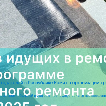
тодателей в Республике Коми по организации т
торые внесли большой вклад в летнее трудоустройство несовершен