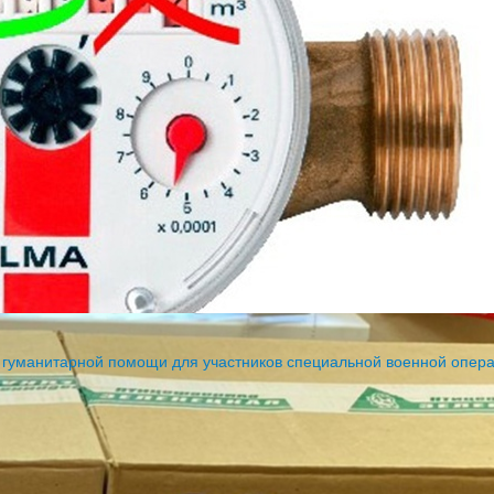
 гуманитарной помощи для участников специальной военной опер