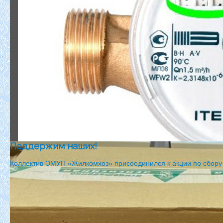
Поддержим наших!
Коллектив ЭМУП «Жилкомхоз» присоединился к акции по сбору