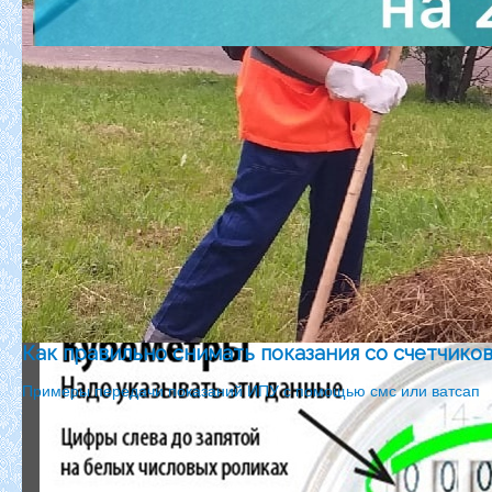
Как правильно снимать показания со счетчико
Примеры передачи показаний ИПУ с помощью смс или ватсап