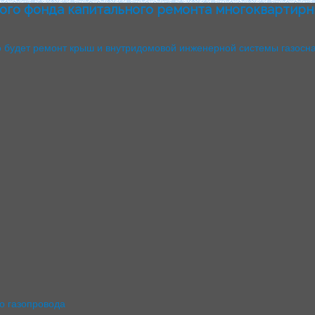
ого фонда капитального ремонта многоквартирн
о будет ремонт крыш и внутридомовой инженерной системы газосн
о газопровода