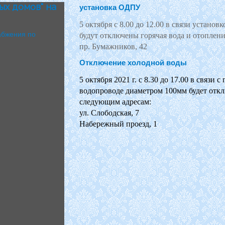
ых домов" на
установка ОДПУ
5 октября с 8.00 до 12.00 в связи устано
абжения по
будут отключены горячая вода и отоплени
пр. Бумажников, 42
Отключение холодной воды
5 октября 2021 г. с 8.30 до 17.00 в связи
водопроводе диаметром 100мм будет откл
следующим адресам:
ул. Слободская, 7
Набережный проезд, 1