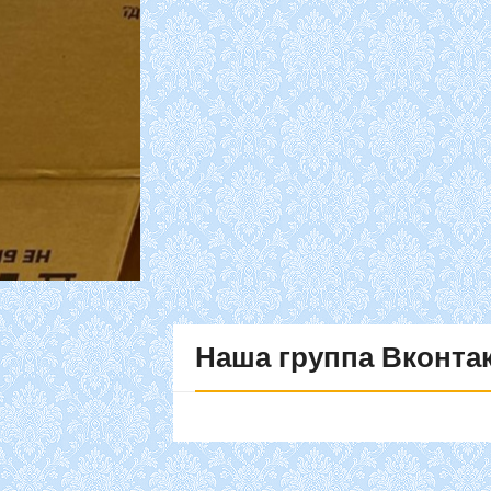
Наша
группа Вконта