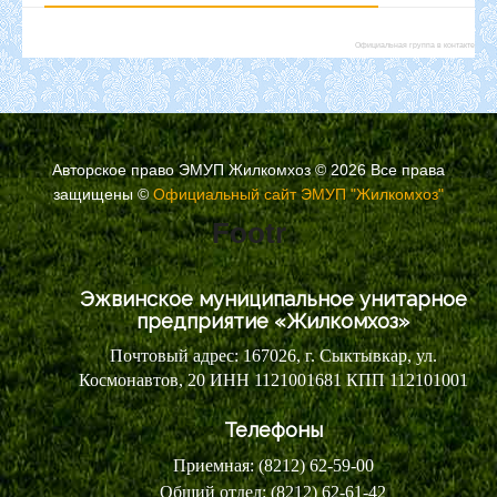
Официальная группа в контакте
Авторское право ЭМУП Жилкомхоз © 2026 Все права
защищены
©
Официальный сайт ЭМУП "Жилкомхоз"
Footr
Эжвинское муниципальное унитарное
предприятие «Жилкомхоз»
Почтовый адрес: 167026, г. Сыктывкар, ул.
Космонавтов, 20 ИНН 1121001681 КПП 112101001
Телефоны
Приемная: (8212) 62-59-00
Общий отдел: (8212) 62-61-42