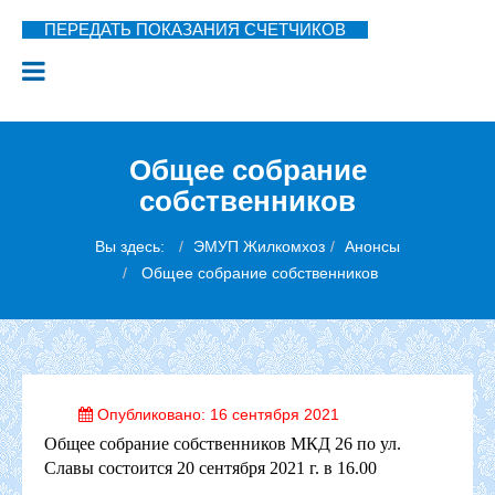
ПЕРЕДАТЬ ПОКАЗАНИЯ СЧЕТЧИКОВ
Общее собрание
собственников
Вы здесь:
ЭМУП Жилкомхоз
Анонсы
Общее собрание собственников
Опубликовано: 16 сентября 2021
Общее собрание собственников МКД 26 по ул.
Славы состоится 20 сентября 2021 г. в 16.00