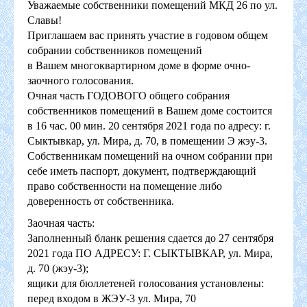
Уважаемые собственники помещений МКД 26 по ул.
Славы!
Приглашаем вас принять участие в годовом общем
собрании собственников помещений
в Вашем многоквартирном доме в форме очно-
заочного голосования.
Очная часть ГОДОВОГО общего собрания
собственников помещений в Вашем доме состоится
в 16 час. 00 мин. 20 сентября 2021 года по адресу: г.
Сыктывкар, ул. Мира, д. 70, в помещении Э жэу-3.
Собственникам помещений на очном собрании при
себе иметь паспорт, документ, подтверждающий
право собственности на помещение либо
доверенность от собственника.
Заочная часть:
Заполненный бланк решения сдается до 27 сентября
2021 года ПО АДРЕСУ: Г. СЫКТЫВКАР, ул. Мира,
д. 70 (жэу-3);
ящики для бюллетеней голосования установлены:
перед входом в ЖЭУ-3 ул. Мира, 70