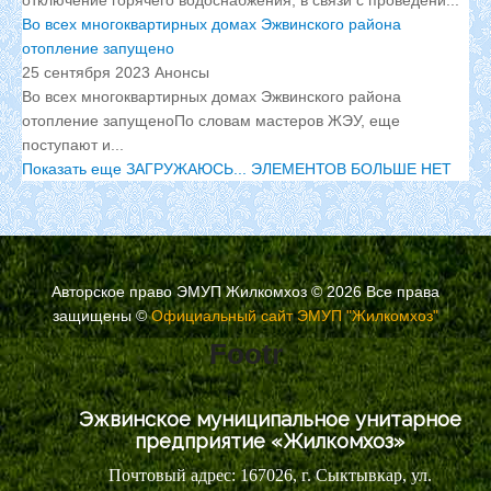
Во всех многоквартирных домах Эжвинского района
отопление запущено
25 сентября 2023
Анонсы
Во всех многоквартирных домах Эжвинского района
отопление запущеноПо словам мастеров ЖЭУ, еще
поступают и...
Показать еще
ЗАГРУЖАЮСЬ...
ЭЛЕМЕНТОВ БОЛЬШЕ НЕТ
Авторское право ЭМУП Жилкомхоз © 2026 Все права
защищены
©
Официальный сайт ЭМУП "Жилкомхоз"
Footr
Эжвинское муниципальное унитарное
предприятие «Жилкомхоз»
Почтовый адрес: 167026, г. Сыктывкар, ул.