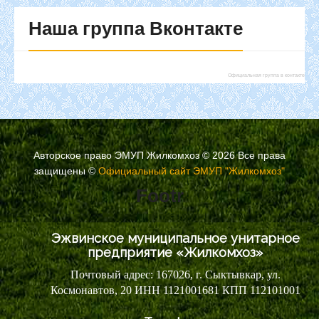
Наша
группа Вконтакте
Официальная группа в контакте
Авторское право ЭМУП Жилкомхоз © 2026 Все права
защищены
©
Официальный сайт ЭМУП "Жилкомхоз"
Footr
Эжвинское муниципальное унитарное
предприятие «Жилкомхоз»
Почтовый адрес: 167026, г. Сыктывкар, ул.
Космонавтов, 20 ИНН 1121001681 КПП 112101001