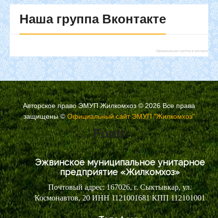
Наша
группа Вконтакте
Официальная группа в контакте
Авторское право ЭМУП Жилкомхоз © 2026 Все права
защищены
©
Официальный сайт ЭМУП "Жилкомхоз"
Footr
Эжвинское муниципальное унитарное
предприятие «Жилкомхоз»
Почтовый адрес: 167026, г. Сыктывкар, ул.
Космонавтов, 20 ИНН 1121001681 КПП 112101001