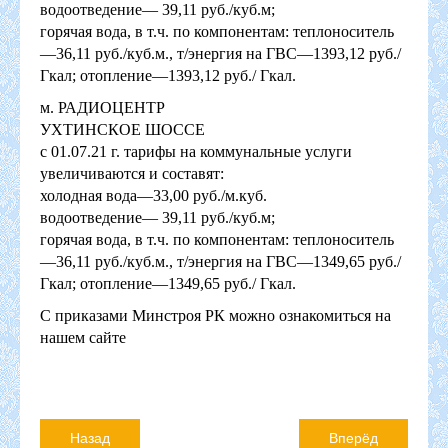
водоотведение— 39,11 руб./куб.м;
горячая вода, в т.ч. по компонентам: теплоноситель
—36,11 руб./куб.м., т/энергия на ГВС—1393,12 руб./
Гкал; отопление—1393,12 руб./ Гкал.
м. РАДИОЦЕНТР
УХТИНСКОЕ ШОССЕ
с 01.07.21 г. тарифы на коммунальные услуги
увеличиваются и составят:
холодная вода—33,00 руб./м.куб.
водоотведение— 39,11 руб./куб.м;
горячая вода, в т.ч. по компонентам: теплоноситель
—36,11 руб./куб.м., т/энергия на ГВС—1349,65 руб./
Гкал; отопление—1349,65 руб./ Гкал.
С приказами Минстроя РК можно ознакомиться на
нашем сайте
Назад
Вперёд